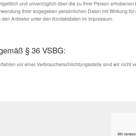
ntgeltlich und unverzüglich über die zu Ihrer Person erhobene
rwendung Ihrer angegeben persönlichen Daten mit Wirkung für d
n den Anbieter unter den Kontaktdaten im Impressum.
ng gemäß § 36 VSBG:
ahren vor einer Verbraucherschlichtungsstelle sind wir nicht ver
Wir verwen