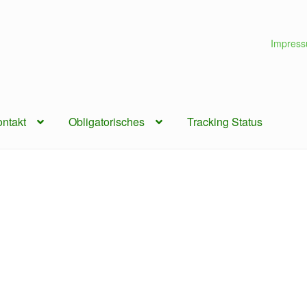
Impres
ntakt
Obligatorisches
Tracking Status