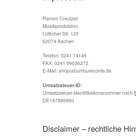
Ramon Creutzer
Musikproduktion
Lütticher Str. 123
52074 Aachen
Telefon: 0241 74145
FAX: 0241 99036272
E-Mail: shop(at)umburecords.de
Umsatzsteuer-ID:
Umsatzsteuer-Identifikationsnummer nach 
DE157895950
Disclaimer – rechtliche Hi