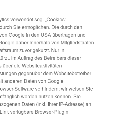
tics verwendet sog. „Cookies“,
 durch Sie ermöglichen. Die durch den
r von Google in den USA übertragen und
 Google daher innerhalb von Mitgliedstaaten
tsraum zuvor gekürzt. Nur in
rzt. Im Auftrag des Betreibers dieser
 über die Websiteaktivitäten
istungen gegenüber dem Websitebetreiber
mit anderen Daten von Google
owser-Software verhindern; wir weisen Sie
lumfänglich werden nutzen können. Sie
zogenen Daten (inkl. Ihrer IP-Adresse) an
Link verfügbare Browser-Plugin