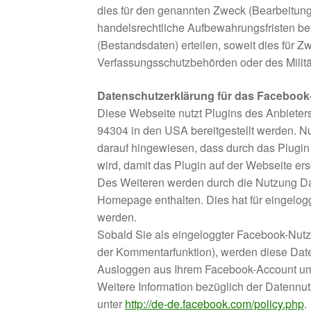
dies für den genannten Zweck (Bearbeitung I
handelsrechtliche Aufbewahrungsfristen ber
(Bestandsdaten) erteilen, soweit dies für 
Verfassungsschutzbehörden oder des Militä
Datenschutzerklärung für das Facebook-P
Diese Webseite nutzt Plugins des Anbieter
94304 in den USA bereitgestellt werden. Nutz
darauf hingewiesen, dass durch das Plugin
wird, damit das Plugin auf der Webseite ers
Des Weiteren werden durch die Nutzung Dat
Homepage enthalten. Dies hat für eingelo
werden.
Sobald Sie als eingeloggter Facebook-Nutze
der Kommentarfunktion), werden diese Date
Ausloggen aus Ihrem Facebook-Account u
Weitere Information bezüglich der Datenn
unter
http://de-de.facebook.com/policy.php
.