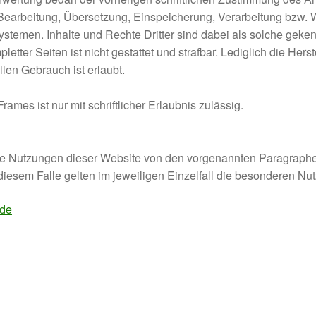
g, Bearbeitung, Übersetzung, Einspeicherung, Verarbeitung bzw
temen. Inhalte und Rechte Dritter sind dabei als solche gekenn
letter Seiten ist nicht gestattet und strafbar. Lediglich die He
len Gebrauch ist erlaubt.
ames ist nur mit schriftlicher Erlaubnis zulässig.
ne Nutzungen dieser Website von den vorgenannten Paragraphe
 diesem Falle gelten im jeweiligen Einzelfall die besonderen 
.de