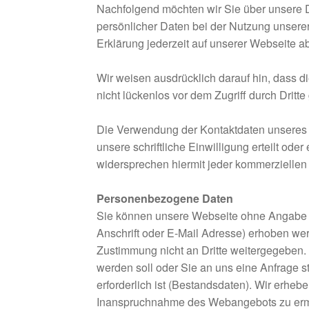
Nachfolgend möchten wir Sie über unsere D
persönlicher Daten bei der Nutzung unsere
Erklärung jederzeit auf unserer Webseite a
Wir weisen ausdrücklich darauf hin, dass d
nicht lückenlos vor dem Zugriff durch Dritt
Die Verwendung der Kontaktdaten unseres I
unsere schriftliche Einwilligung erteilt od
widersprechen hiermit jeder kommerzielle
Personenbezogene Daten
Sie können unsere Webseite ohne Angabe 
Anschrift oder E-Mail Adresse) erhoben werd
Zustimmung nicht an Dritte weitergegeben. 
werden soll oder Sie an uns eine Anfrage 
erforderlich ist (Bestandsdaten). Wir erheb
Inanspruchnahme des Webangebots zu ermö