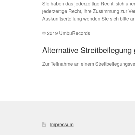
Sie haben das jederzeitige Recht, sich une
jederzeitige Recht, Ihre Zustimmung zur Ve
Auskunftserteilung wenden Sie sich bitte a
© 2019 UmbuRecords
Alternative Streitbeilegu
Zur Teilnahme an einem Streitbeilegungsverf
Impressum