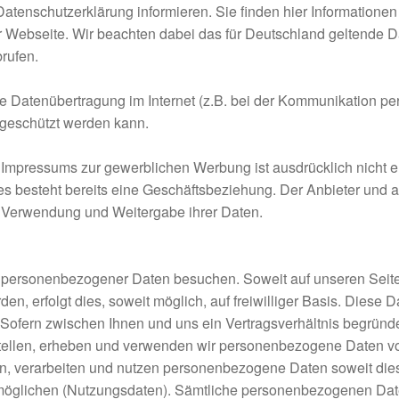
atenschutzerklärung informieren. Sie finden hier Information
r Webseite. Wir beachten dabei das für Deutschland geltende D
brufen.
ie Datenübertragung im Internet (z.B. bei der Kommunikation pe
e geschützt werden kann.
mpressums zur gewerblichen Werbung ist ausdrücklich nicht er
er es besteht bereits eine Geschäftsbeziehung. Der Anbieter und
n Verwendung und Weitergabe ihrer Daten.
personenbezogener Daten besuchen. Soweit auf unseren Sei
en, erfolgt dies, soweit möglich, auf freiwilliger Basis. Diese
Sofern zwischen Ihnen und uns ein Vertragsverhältnis begründet
stellen, erheben und verwenden wir personenbezogene Daten v
en, verarbeiten und nutzen personenbezogene Daten soweit dies 
glichen (Nutzungsdaten). Sämtliche personenbezogenen Date