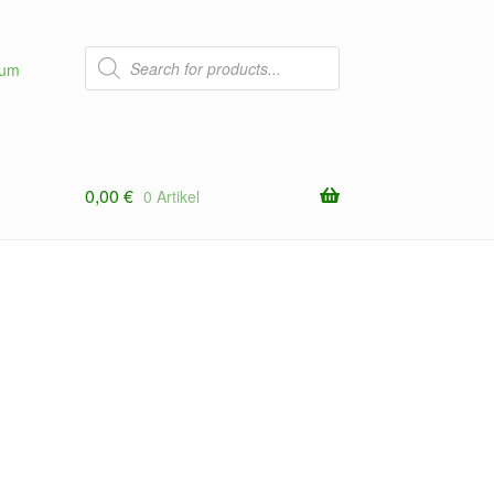
Products
search
sum
0,00
€
0 Artikel