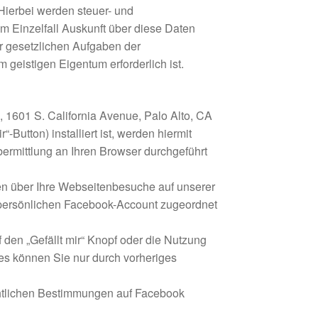
 Hierbei werden steuer- und
im Einzelfall Auskunft über diese Daten
er gesetzlichen Aufgaben der
geistigen Eigentum erforderlich ist.
1601 S. California Avenue, Palo Alto, CA
Button) installiert ist, werden hiermit
ermittlung an Ihren Browser durchgeführt
en über Ihre Webseitenbesuche auf unserer
 persönlichen Facebook-Account zugeordnet
 den „Gefällt mir“ Knopf oder die Nutzung
es können Sie nur durch vorheriges
chtlichen Bestimmungen auf Facebook