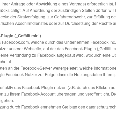
hrer Anfrage oder Abwicklung eines Vertrags) erforderlich ist.
ücksichtigt. Auf Anordnung der zuständigen Stellen dürfen wir 
Zwecke der Strafverfolgung, zur Gefahrenabwehr, zur Erfüllung d
rischen Abschirmdienstes oder zur Durchsetzung der Rechte am 
lugin („Gefällt mir“)
s Facebook.com, welche durch das Unternehmen Facebook Inc., 
er unserer Webseite, auf der das Facebook-Plugin („Gefällt mir“-
 eine Verbindung zu Facebook aufgebaut wird, wodurch eine Üb
cheint.
en an die Facebook-Server weitergeleitet, welche Information
ggte Facebook-Nutzer zur Folge, dass die Nutzungsdaten Ihrem
r aktiv das Facebook-Plugin nutzen (z.B. durch das Klicken auf
n zu Ihrem Facebook-Account übertragen und veröffentlicht. Di
mgehen.
utzung durch Facebook entnehmen Sie bitte den datenschutzre