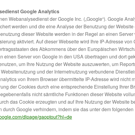
sedienst Google Analytics
nen Webanalysedienst der Google Inc. („Google“). Google Analy
ichert werden und die eine Analyse der Benutzung der Website
Benutzung dieser Website werden in der Regel an einen Serve
sierung aktiviert. Auf dieser Webseite wird Ihre IP-Adresse von
ertragsstaaten des Abkommens über den Europäischen Wirtschaf
n einen Server von Google in den USA übertragen und dort gekü
enutzen, um Ihre Nutzung der Website auszuwerten, um Reports
 Websitenutzung und der Internetnutzung verbundene Dienstle
alytics von Ihrem Browser übermittelte IP-Adresse wird nicht 
ng der Cookies durch eine entsprechende Einstellung Ihrer Br
 gegebenenfalls nicht sämtliche Funktionen dieser Website vol
urch das Cookie erzeugten und auf Ihre Nutzung der Website be
n durch Google verhindern, indem sie das unter dem folgenden 
.google.com/dlpage/gaoptout?hl=de