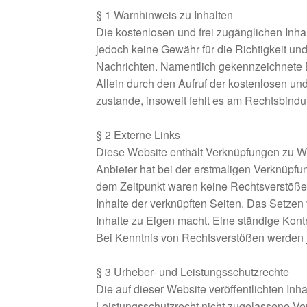
§ 1 Warnhinweis zu Inhalten
Die kostenlosen und frei zugänglichen Inha
jedoch keine Gewähr für die Richtigkeit und
Nachrichten. Namentlich gekennzeichnete B
Allein durch den Aufruf der kostenlosen un
zustande, insoweit fehlt es am Rechtsbindu
§ 2 Externe Links
Diese Website enthält Verknüpfungen zu Webs
Anbieter hat bei der erstmaligen Verknüpfu
dem Zeitpunkt waren keine Rechtsverstöße er
Inhalte der verknüpften Seiten. Das Setzen 
Inhalte zu Eigen macht. Eine ständige Kontr
Bei Kenntnis von Rechtsverstößen werden j
§ 3 Urheber- und Leistungsschutzrechte
Die auf dieser Website veröffentlichten In
Leistungsschutzrecht nicht zugelassene Ver