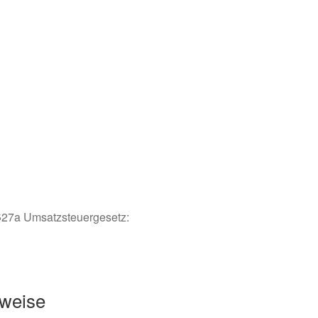
§27a Umsatzsteuergesetz:
nweise