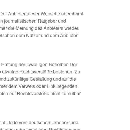
. Der Anbieter dieser Webseite übernimmt
hen journalistischen Ratgeber und
mer die Meinung des Anbieters wieder.
 zwischen dem Nutzer und dem Anbieter
 Haftung der jeweiligen Betreiber. Der
 ob etwaige Rechtsverstöße bestehen. Zu
 und zukünftige Gestaltung und auf die
hinter dem Verweis oder Link liegenden
weise auf Rechtsverstöße nicht zumutbar.
echt. Jede vom deutschen Urheber- und
bieters oder jeweiligen Rechteinhabers.