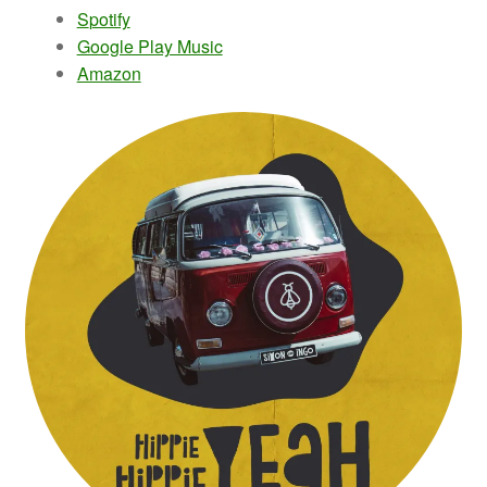
S
potify
Google Play Music
Amazon