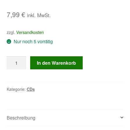
5.00
von 5,
basierend auf
7,99
€
inkl. MwSt.
Kundenbewe
rtung
zzgl.
Versandkosten
Nur noch 5 vorrätig
Simon
In den Warenkorb
&
Ingo
-
Die
Kategorie:
CDs
Guten
gewinnen
Menge
Beschreibung