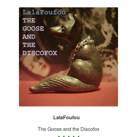
LalaFoufou
–
The Goose and the Discofox