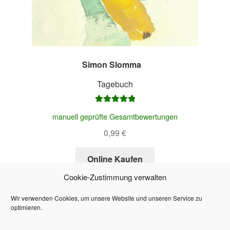
Simon Slomma
–
Tagebuch
Bewertet mit
manuell geprüfte Gesamtbewertungen
5.00
von 5
0,99
€
Online Kaufen
Cookie-Zustimmung verwalten
Wir verwenden Cookies, um unsere Website und unseren Service zu
optimieren.